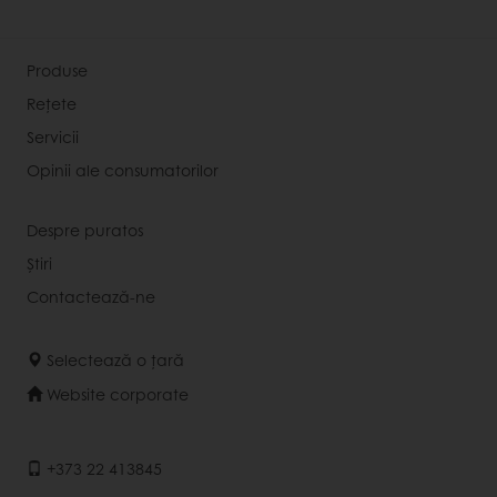
Produse
Rețete
Servicii
Opinii ale consumatorilor
Despre puratos
Știri
Contactează-ne
Selectează o țară
Website corporate
+373 22 413845