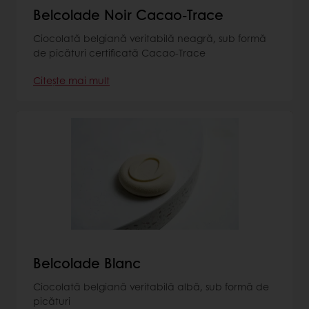
Belcolade Noir Cacao-Trace
Ciocolată belgiană veritabilă neagră, sub formă
de picături certificată Cacao-Trace
Citește mai mult
Belcolade Blanc
Ciocolată belgiană veritabilă albă, sub formă de
picături