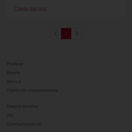
Citește mai mult
1
Produse
Rețete
Servicii
Opinii ale consumatorilor
Despre puratos
Știri
Contactează-ne