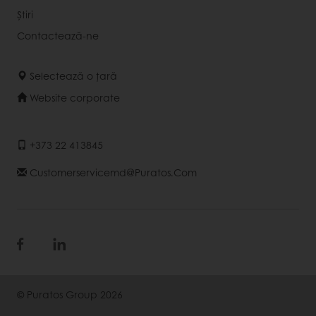
Știri
Contactează-ne
Selectează o țară
Website corporate
+373 22 413845
Customerservicemd@puratos.com
© Puratos Group 2026