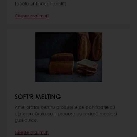
(boala „întinderii pâinii”)
Citește mai mult
SOFT'R MELTING
Ameliorator pentru produsele de panificație cu
ajutorul căruia obții produse cu textură moale și
gust dulce.
Citește mai mult