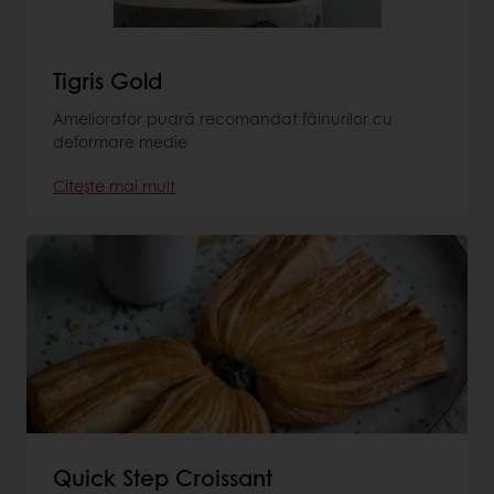
Tigris Gold
Ameliorator pudră recomandat făinurilor cu
deformare medie
Citește mai mult
Quick Step Croissant