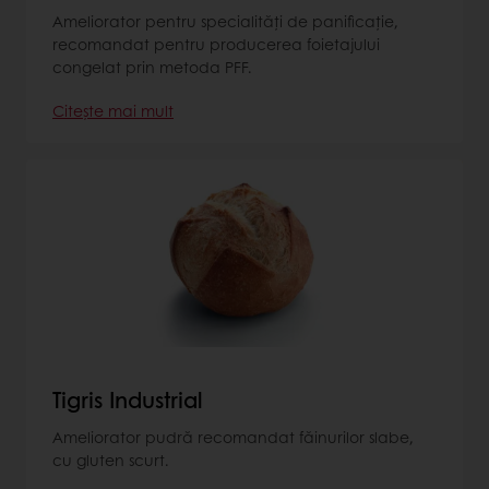
Ameliorator pentru specialități de panificație,
recomandat pentru producerea foietajului
congelat prin metoda PFF.
Citește mai mult
Tigris Industrial
Ameliorator pudră recomandat făinurilor slabe,
cu gluten scurt.