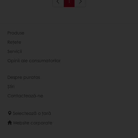
1
Produse
Rețete
Servicii
Opinii ale consumatorilor
Despre puratos
Știri
Contactează-ne
Selectează o țară
Website corporate