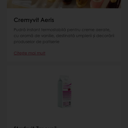
Cremyvit Aeris
Pudră instant termostabilă pentru creme aerate,
cu aromă de vanilie, destinată umplerii și decorării
produselor de patiserie
Citește mai mult