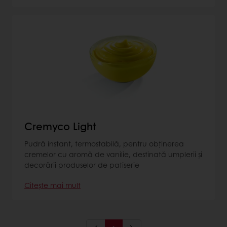
Cremyco Light
Pudră instant, termostabilă, pentru obţinerea
cremelor cu aromă de vanilie, destinată umplerii şi
decorării produselor de patiserie
Citește mai mult