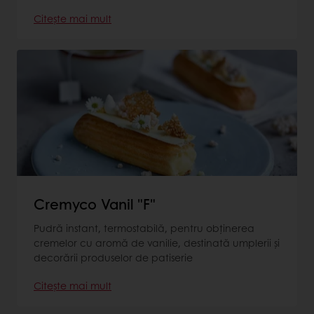
Citește mai mult
Cremyco Vanil "F"
Pudră instant, termostabilă, pentru obţinerea
cremelor cu aromă de vanilie, destinată umplerii şi
decorării produselor de patiserie
Citește mai mult