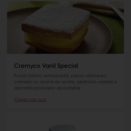
Cremyco Vanil Special
Pudră instant, termostabilă, pentru obţinerea
cremelor cu aromă de vanilie, destinată umplerii şi
decorării produselor de patiserie
Citește mai mult