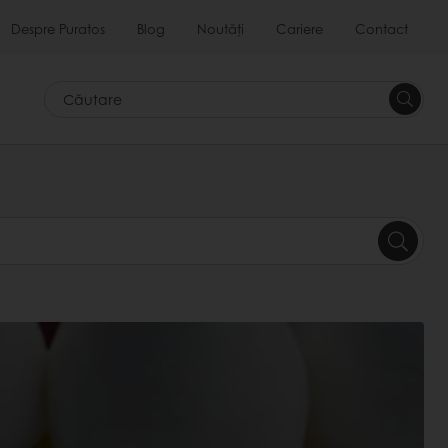
Despre Puratos
Blog
Noutăți
Cariere
Contact
Căutar