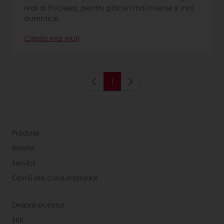
real al fructelor, pentru plăceri mai intense și mai
autentice.
Citește mai mult
1
Produse
Rețete
Servicii
Opinii ale consumatorilor
Despre puratos
Știri