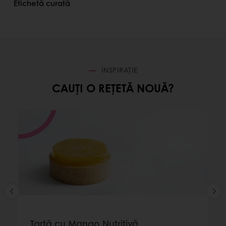
Etichetă curată
INSPIRAȚIE
CAUȚI O REȚETĂ NOUĂ?
Tartă cu Mango Nutritivă