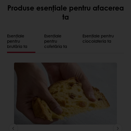
Produse esențiale pentru afacerea
ta
Esențiale
Esențiale
Esențiale pentru
pentru
pentru
ciocolateria ta
brutăria ta
cofetăria ta