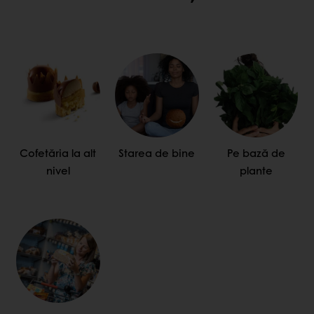
Cofetăria la alt
Starea de bine
Pe bază de
nivel
plante