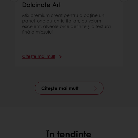
Dolcinote Art
Mix premium creat pentru a obține un
panettone autentic italian, cu volum
excelent, alveole bine definite și o textură
fină a miezului
Citește mai mult
Citește mai mult
În tendințe