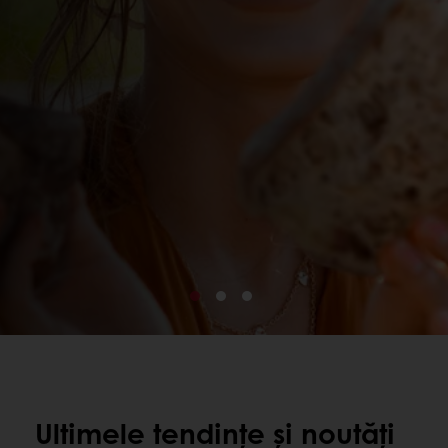
Ultimele tendințe și noutăți