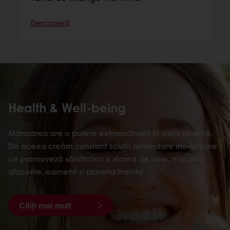
Descoperă
Health & Well-being
Mâncarea are o putere extraordinară în viața noastră.
De aceea creăm constant soluții alimentare inovatoare
ce promoveză sănătatea și starea de bine, mișcând
afacerile, oamenii și planeta înainte
Citiți mai mult