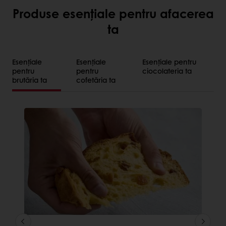
Produse esențiale pentru afacerea
ta
Esențiale
Esențiale
Esențiale pentru
pentru
pentru
ciocolateria ta
brutăria ta
cofetăria ta