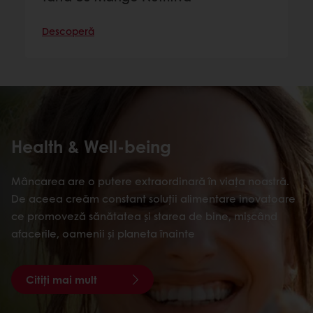
Descoperă
Health & Well-being
Mâncarea are o putere extraordinară în viața noastră.
De aceea creăm constant soluții alimentare inovatoare
ce promoveză sănătatea și starea de bine, mișcând
afacerile, oamenii și planeta înainte
Citiți mai mult