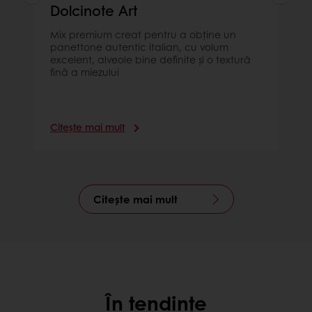
Dolcinote Art
Mix premium creat pentru a obține un
panettone autentic italian, cu volum
excelent, alveole bine definite și o textură
fină a miezului
Citește mai mult
Citește mai mult
În tendințe