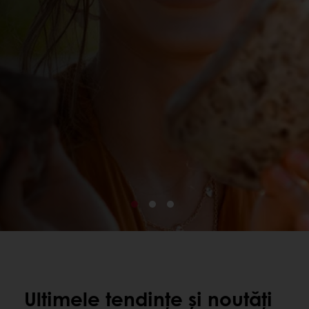
Ultimele tendințe și noutăți