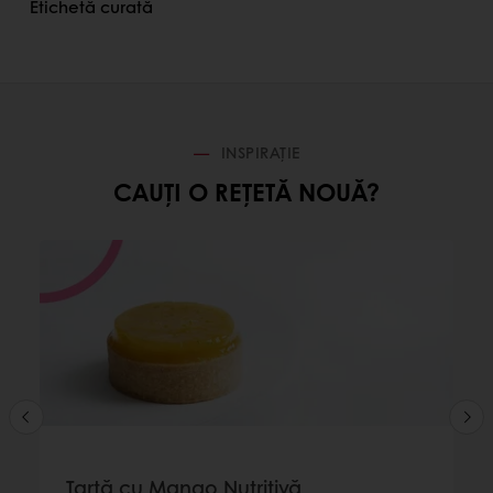
Etichetă curată
INSPIRAȚIE
CAUȚI O REȚETĂ NOUĂ?
Tartă cu Mango Nutritivă