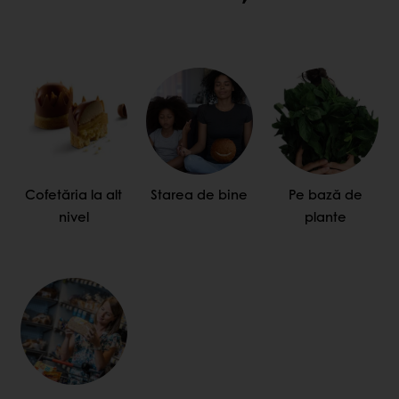
Cofetăria la alt
Starea de bine
Pe bază de
nivel
plante