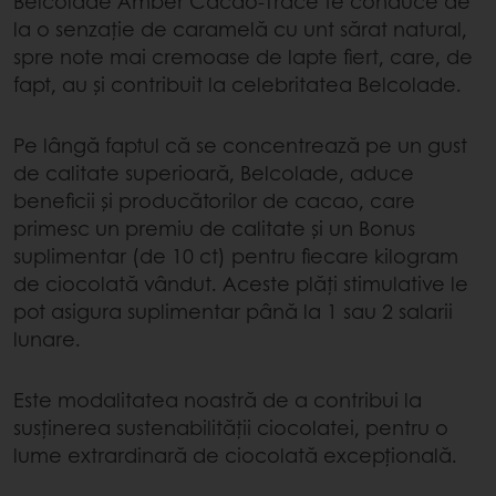
Belcolade Amber Cacao-Trace te conduce de
la o senzație de caramelă cu unt sărat natural,
spre note mai cremoase de lapte fiert, care, de
fapt, au și contribuit la celebritatea Belcolade.
Pe lângă faptul că se concentrează pe un gust
de calitate superioară, Belcolade, aduce
beneficii și producătorilor de cacao, care
primesc un premiu de calitate și un Bonus
suplimentar (de 10 ct) pentru fiecare kilogram
de ciocolată vândut. Aceste plăți stimulative le
pot asigura suplimentar până la 1 sau 2 salarii
lunare.
Este modalitatea noastră de a contribui la
susținerea sustenabilității ciocolatei, pentru o
lume extrardinară de ciocolată excepțională.