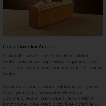
Carat Coverlux Amber
Gustul delicios de caramelă al ciocolatei
Amber este acum disponibil și în gama noastră
de glazuri de cofetărie, denumit Carat Coverlux
Amber.
Experții noștri au elaborat rețete noi din gama
Carat prin combinarea aromei fine de
caramelă, texturii cremoase și versatilității în
funcționare, care oferă glazurii de cofetărie un