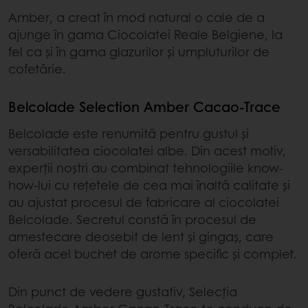
Amber, a creat în mod natural o cale de a
ajunge în gama Ciocolatei Reale Belgiene, la
fel ca și în gama glazurilor și umpluturilor de
cofetărie.
Belcolade Selection Amber Cacao-Trace
Belcolade este renumită pentru gustul și
versabilitatea ciocolatei albe. Din acest motiv,
experții noștri au combinat tehnologiile know-
how-lui cu rețetele de cea mai înaltă calitate și
au ajustat procesul de fabricare al ciocolatei
Belcolade. Secretul constă în procesul de
amestecare deosebit de lent și gingaș, care
oferă acel buchet de arome specific și complet.
Din punct de vedere gustativ, Selecția