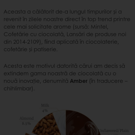
Aceasta a călătorit de-a lungul timpurilor și a
revenit în zilele noastre direct în top trend printre
cele mai solicitate arome (sursă: Mintel,
Cofetărie cu ciocolată, Lansări de produse noi
din 2014-2109), fiind aplicată în ciocolaterie,
cofetărie și patiserie.
Acesta este motivul datorită cărui am decis să
extindem gama noastră de ciocolată cu o
nouă inovație, denumită
Amber
(în traducere –
chihlimbar).