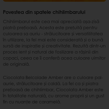
Povestea din spatele chihlimbarului
Chihlimbarul este cea mai apreciată așa-zisă
piatră prețioasă. Acesta este prețuită pentru
culoarea sa auriu - strălucitoare și versatilitatea
în utilizare, la fel mai este considerată și o bună
sursă de inspirație și creativitate. Rezultă dintr-un
proces lent și natural de fosilizare a rășinii din
copaci, ceea ce îi conferă acea culoare uimitor
de originală.
Ciocolata Belcolade Amber are o culoare pal-
aurie, strălucitoare și caldă. La fel ca și piatra
prețioasă de chihlimbar, Ciocolata Amber este
în totalitate naturală, cu arome proprii și un gust
fin cu nuanțe de caramelă.