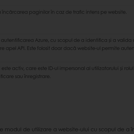
a încărcarea paginilor în caz de trafic intens pe website.
 autentificarea Azure, cu scopul de a identifica și a valida u
e apel API. Este folosit doar dacă website-ul permite autent
te activ, care este ID-ul impersonal al utilizatorului și rolu
ficare sau înregistrare.
e modul de utilizare a website-ului cu scopul de a î