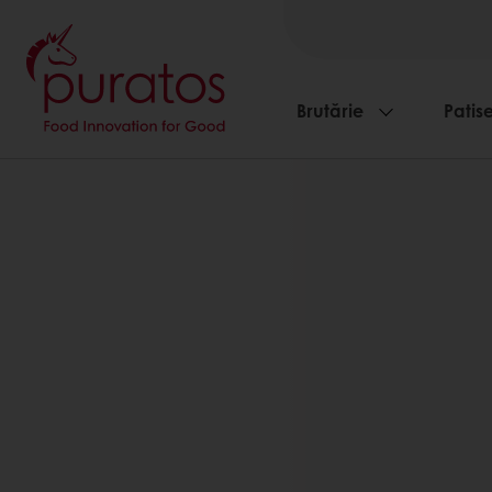
Brutărie
Patise