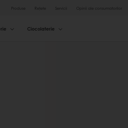
Produse
Rețete
Servicii
Opinii ale consumatorilor
rie
Ciocolaterie