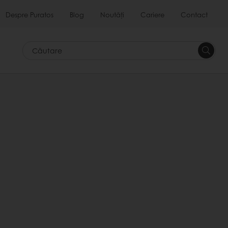
Despre Puratos
Blog
Noutăți
Cariere
Contact
Căutar