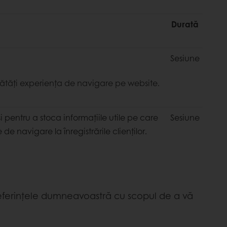
Durată
Sesiune
bunătăți experiența de navigare pe website.
și pentru a stoca informațiile utile pe care
Sesiune
 de navigare la înregistrările clienților.
 preferințele dumneavoastră cu scopul de a vă