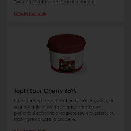
Textură plăcută și stabilitate la coacere.
Citește mai mult
Topfil Sour Cherry 65%
Umplutură gata de utilizat cu bucăți de vișine, cu
gust autentic şi natural, pentru produse de
patiserie și cofetărie proaspete sau congelate, cu
stabilitate ridicată la coacere.
Citește mai mult