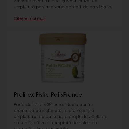
Amestec uscat din nuci grecești utilizat ca
umplutură pentru diverse aplicaţii de panificație.
Citește mai mult
Pralirex Fistic PatisFrance
Pastă de fistic 100% pură. Ideală pentru
aromatizarea înghețatei, a cremelor și a
umpluturilor de patiserie, a prăjiturilor. Culoare
naturală, cât mai apropiată de culoarea
originală a fructelor uscate.