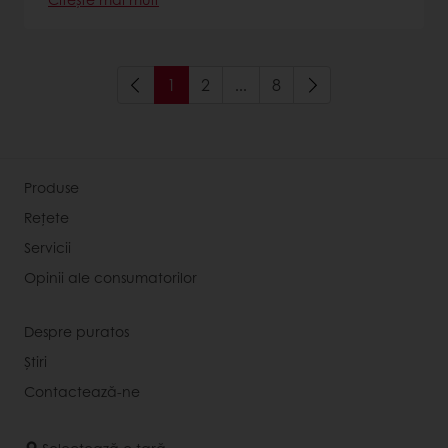
1
2
...
8
Produse
Rețete
Servicii
Opinii ale consumatorilor
Despre puratos
Știri
Contactează-ne