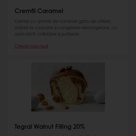
Cremfil Caramel
Cremă cu aromă de caramel gata de utilizat,
stabilă la coacere şi congelare-decongelare, cu
aplicaţii în cofetărie şi patiserie
Citește mai mult
Tegral Walnut Filling 20%