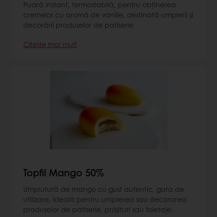
Pudră instant, termostabilă, pentru obţinerea
cremelor cu aromă de vanilie, destinată umplerii şi
decorării produselor de patiserie
Citește mai mult
Topfil Mango 50%
Umplutură de mango cu gust autentic, gata de
utilizare, ideală pentru umplerea sau decorarea
produselor de patiserie, prăjituri sau foietaje.