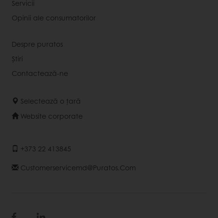
Servicii
Opinii ale consumatorilor
Despre puratos
Știri
Contactează-ne
Selectează o țară
Website corporate
+373 22 413845
Customerservicemd@puratos.com