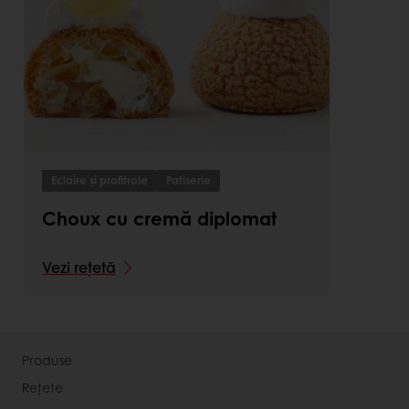
Eclaire și profitrole
Patiserie
Choux cu cremă diplomat
Vezi rețetă
Produse
Rețete