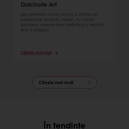
Dolcinote Art
Mix premium creat pentru a obține un
panettone autentic italian, cu volum
excelent, alveole bine definite și o textură
fină a miezului
Citește mai mult
Citește mai mult
În tendințe