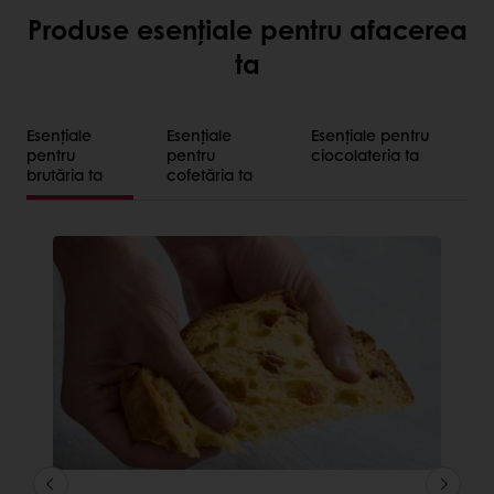
Produse esențiale pentru afacerea
ta
Esențiale
Esențiale
Esențiale pentru
pentru
pentru
ciocolateria ta
brutăria ta
cofetăria ta