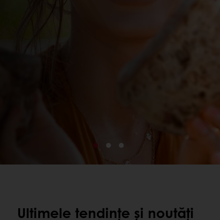
Ultimele tendințe și noutăți