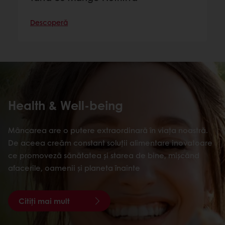
Descoperă
Health & Well-being
Mâncarea are o putere extraordinară în viața noastră.
De aceea creăm constant soluții alimentare inovatoare
ce promoveză sănătatea și starea de bine, mișcând
afacerile, oamenii și planeta înainte
Citiți mai mult