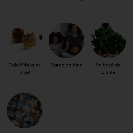
Cofetăria la alt
Starea de bine
Pe bază de
nivel
plante