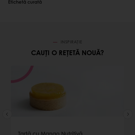
Etichetă curată
INSPIRAȚIE
CAUȚI O REȚETĂ NOUĂ?
Tartă cu Mango Nutritivă