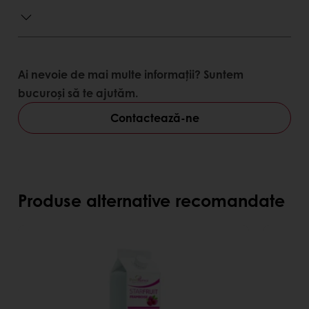
gust real de fructe cu un conținut scăzut de
zahăr
promisiunea unui produs cu o listă de
ingrediente care contribuie la sănătatea lor
Ai nevoie de mai multe informații? Suntem
bucuroși să te ajutăm.
Contactează-ne
Produse alternative recomandate