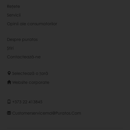
Rețete
Servicii
Opinii ale consumatorilor
Despre puratos
Știri
Contactează-ne
Selectează o țară
Website corporate
+373 22 413845
Customerservicemd@puratos.com