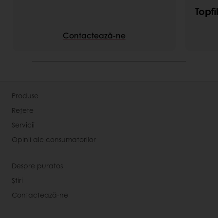
Topf
Contactează-ne
Produse
Rețete
Servicii
Opinii ale consumatorilor
Despre puratos
Știri
Contactează-ne