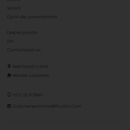
Servicii
Opinii ale consumatorilor
Despre puratos
Știri
Contactează-ne
Selectează o țară
Website corporate
+373 22 413845
Customerservicemd@puratos.com