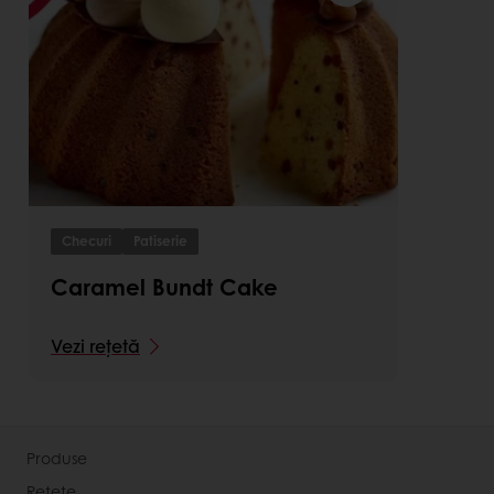
Checuri
Patiserie
Caramel Bundt Cake
Vezi rețetă
Produse
Rețete