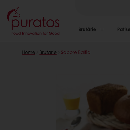
Brutărie
Patise
Home
Brutărie
Sapore Baltia