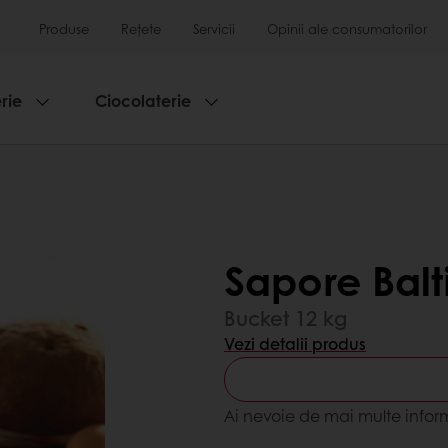
Produse
Rețete
Servicii
Opinii ale consumatorilor
rie
Ciocolaterie
Sapore Balt
Bucket 12 kg
Vezi detalii produs
Ai nevoie de mai multe infor