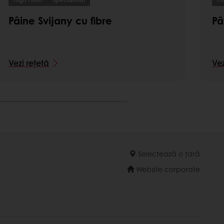
Pâine Svijany cu fibre
Pâ
Vezi rețetă
Vez
Selectează o țară
Website corporate