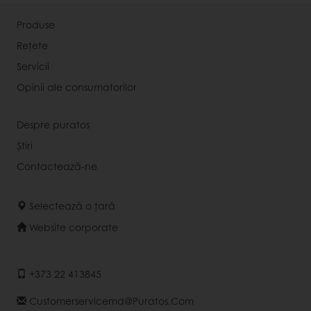
Produse
Rețete
Servicii
Opinii ale consumatorilor
Despre puratos
Știri
Contactează-ne
Selectează o țară
Website corporate
+373 22 413845
Customerservicemd@puratos.com