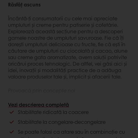
Răsfăț ascuns
Încântă-ți consumatorii cu cele mai apreciate
umpluturi și creme pentru patiserie și cofetărie.
Explorează această secțiune pentru a descoperi
gamele noastre de umpluturi savuroase. Fie că îți
dorești umpluturi delicioase cu fructe, fie că ești în
căutare de umpluturi cu ciocolată și cacao, alune
sau creme gata aromatizate, avem soluții potrivite
oricărui proces tehnologic. De altfel, vei găsi aici și
idei, inovații și modalități practice de a adăuga
valoare produselor tale și, implicit și afacerii tale.
Provoacă prin concepte noi
Fii pionier pe piața ta, folosind umpluturi de
Vezi descrierea completă
patiserie deosebite, care urmează ultimele
Stabilitate ridicată la coacere
tendințe și care se ridică la nivelul ambițiilor tale.
Stabilitate la congelare-decongelare
Avantaje client
Se poate folosi ca atare sau în combinație cu