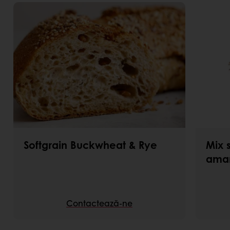
Softgrain Buckwheat & Rye
Mix 
ama
Contactează-ne