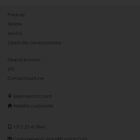
Produse
Rețete
Servicii
Opinii ale consumatorilor
Despre puratos
Știri
Contactează-ne
Selectează o țară
Website corporate
+373 22 413845
Customerservicemd@puratos.com