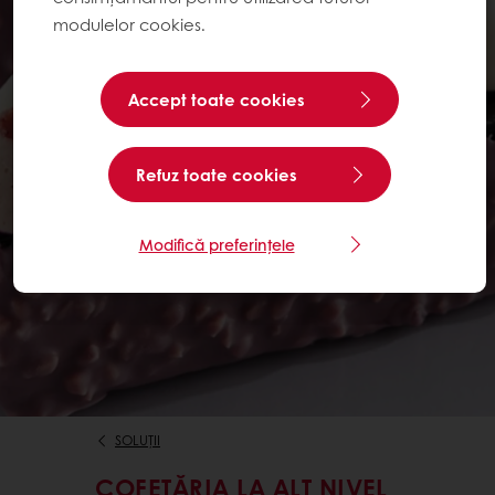
modulelor cookies.
Accept toate cookies
Refuz toate cookies
Modifică preferințele
SOLUȚII
COFETĂRIA LA ALT NIVEL