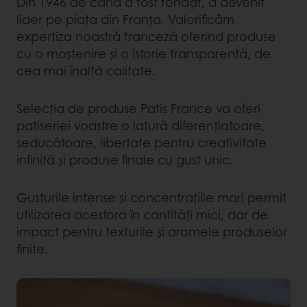
Din 1946 de când a fost fondat, a devenit
lider pe piaţa din Franţa. Valorificăm
expertiza noastră franceză oferind produse
cu o moştenire şi o istorie transparentă, de
cea mai înaltă calitate.
Selecţia de produse Patis France va oferi
patiseriei voastre o latură diferenţiatoare,
seducătoare, libertate pentru creativitate
infinită şi produse finale cu gust unic.
Gusturile intense şi concentraţiile mari permit
utilizarea acestora în cantităţi mici, dar de
impact pentru texturile şi aromele produselor
finite.