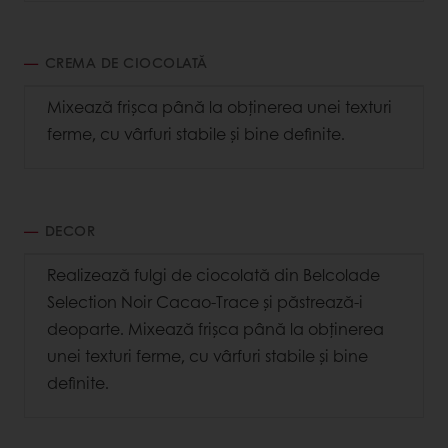
CREMA DE CIOCOLATĂ
Mixează frișca până la obținerea unei texturi
ferme, cu vârfuri stabile și bine definite.
DECOR
Realizează fulgi de ciocolată din Belcolade
Selection Noir Cacao-Trace și păstrează-i
deoparte. Mixează frișca până la obținerea
unei texturi ferme, cu vârfuri stabile și bine
definite.