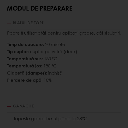
MODUL DE PREPARARE
BLATUL DE TORT
Poate fi utilizat atât pentru aplicații groase, cât și subțiri.
Timp de coacere:
20 minute
Tip cuptor:
cuptor pe vatră (deck)
Temperatură sus:
180 °C
Temperatură jos:
180 °C
Clapetă (damper):
închisă
Pierdere de apă:
10%
GANACHE
Topește ganache-ul până la 28°C.