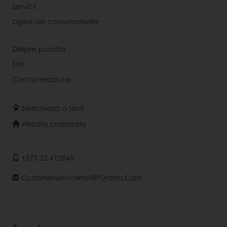
Servicii
Opinii ale consumatorilor
Despre puratos
Știri
Contactează-ne
Selectează o țară
Website corporate
+373 22 413845
Customerservicemd@puratos.com