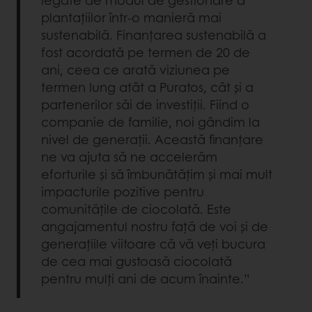
plantațiilor într-o manieră mai
sustenabilă. Finanțarea sustenabilă a
fost acordată pe termen de 20 de
ani, ceea ce arată viziunea pe
termen lung atât a Puratos, cât și a
partenerilor săi de investiții. Fiind o
companie de familie, noi gândim la
nivel de generații. Această finanțare
ne va ajuta să ne accelerăm
eforturile și să îmbunătățim și mai mult
impacturile pozitive pentru
comunitățile de ciocolată. Este
angajamentul nostru față de voi și de
generațiile viitoare că vă veți bucura
de cea mai gustoasă ciocolată
pentru mulți ani de acum înainte.”