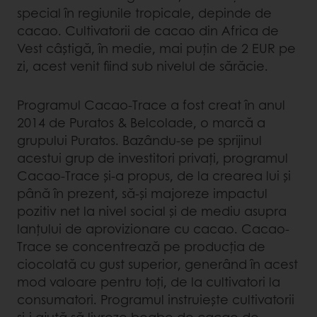
special în regiunile tropicale, depinde de
cacao. Cultivatorii de cacao din Africa de
Vest câștigă, în medie, mai puțin de 2 EUR pe
zi, acest venit fiind sub nivelul de sărăcie.
Programul Cacao-Trace a fost creat în anul
2014 de Puratos & Belcolade, o marcă a
grupului Puratos. Bazându-se pe sprijinul
acestui grup de investitori privați, programul
Cacao-Trace și-a propus, de la crearea lui și
până în prezent, să-și majoreze impactul
pozitiv net la nivel social și de mediu asupra
lanțului de aprovizionare cu cacao. Cacao-
Trace se concentrează pe producția de
ciocolată cu gust superior, generând în acest
mod valoare pentru toți, de la cultivatori la
consumatori. Programul instruiește cultivatorii