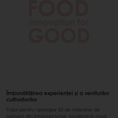
Îmbunătățirea experienței și a veniturilor
cultivatorilor
Traiul pentru aproape 50 de milioane de
oameni din întreaga lume, localizați în mod