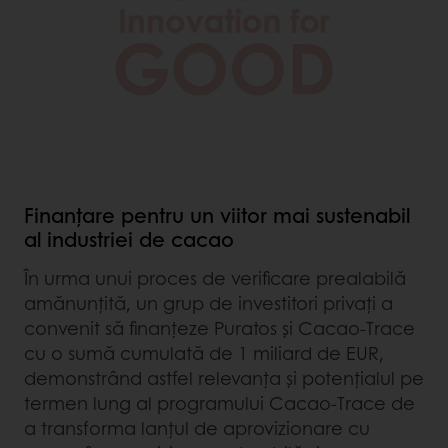
Finanțare pentru un viitor mai sustenabil
al industriei de cacao
În urma unui proces de verificare prealabilă
amănunțită, un grup de investitori privați a
convenit să finanțeze Puratos și Cacao-Trace
cu o sumă cumulată de 1 miliard de EUR,
demonstrând astfel relevanța și potențialul pe
termen lung al programului Cacao-Trace de
a transforma lanțul de aprovizionare cu