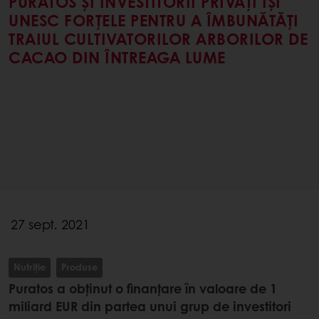
PURATOS ȘI INVESTITORII PRIVAȚI ÎȘI
UNESC FORȚELE PENTRU A ÎMBUNĂTĂȚI
TRAIUL CULTIVATORILOR ARBORILOR DE
CACAO DIN ÎNTREAGA LUME
27 sept. 2021
Nutriție
Produse
Puratos a obținut o finanțare în valoare de 1
miliard EUR din partea unui grup de investitori