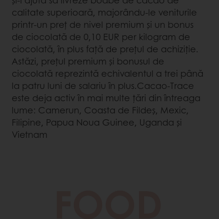
și-i ajută să livreze boabe de cacao de
calitate superioară, majorându-le veniturile
printr-un preț de nivel premium și un bonus
de ciocolată de 0,10 EUR per kilogram de
ciocolată, în plus față de prețul de achiziție.
Astăzi, prețul premium și bonusul de
ciocolată reprezintă echivalentul a trei până
la patru luni de salariu în plus.Cacao-Trace
este deja activ în mai multe țări din întreaga
lume: Camerun, Coasta de Fildeș, Mexic,
Filipine, Papua Noua Guinee, Uganda și
Vietnam