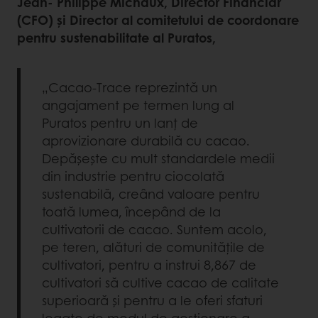
Jean- Philippe Michaux, Director Financiar
(CFO) și Director al comitetului de coordonare
pentru sustenabilitate al Puratos,
„Cacao-Trace reprezintă un
angajament pe termen lung al
Puratos pentru un lanț de
aprovizionare durabilă cu cacao.
Depășește cu mult standardele medii
din industrie pentru ciocolată
sustenabilă, creând valoare pentru
toată lumea, începând de la
cultivatorii de cacao. Suntem acolo,
pe teren, alături de comunitățile de
cultivatori, pentru a instrui 8,867 de
cultivatori să cultive cacao de calitate
superioară și pentru a le oferi sfaturi
legate de modul de gestionare a