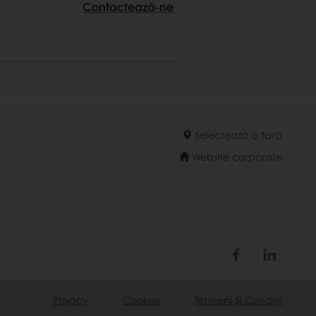
Contactează-ne
Selectează o țară
Website corporate
Privacy
Cookies
Termeni Şi Condiții