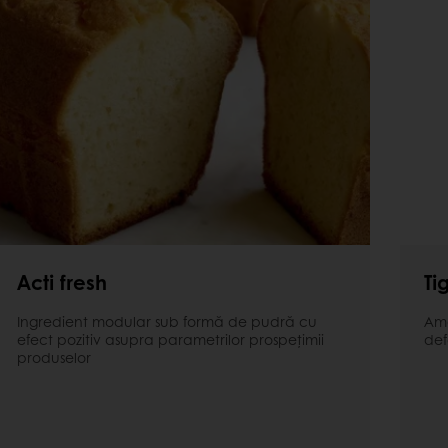
Acti fresh
Ti
Ingredient modular sub formă de pudră cu
Ame
efect pozitiv asupra parametrilor prospețimii
def
produselor