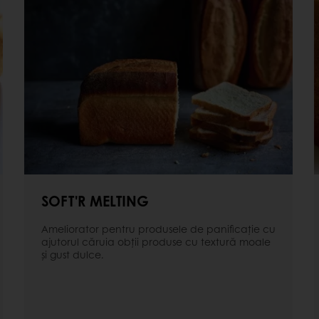
SOFT'R MELTING
Ameliorator pentru produsele de panificație cu
ajutorul căruia obții produse cu textură moale
și gust dulce.