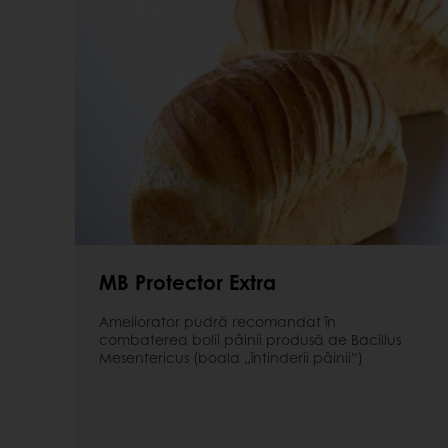
MB Protector Extra
Ameliorator pudră recomandat în
combaterea bolii pâinii produsă de Bacillus
Mesentericus (boala „întinderii pâinii”)