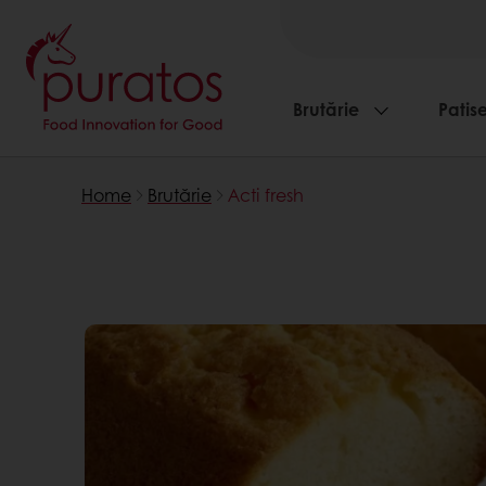
Brutărie
Patise
Home
Brutărie
Acti fresh