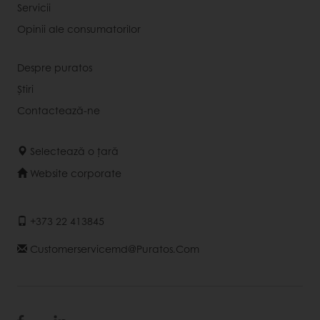
Servicii
Opinii ale consumatorilor
Despre puratos
Știri
Contactează-ne
Selectează o țară
Website corporate
+373 22 413845
Customerservicemd@puratos.com