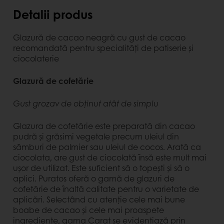
Detalii produs
Glazură de cacao neagră cu gust de cacao
recomandată pentru specialități de patiserie și
ciocolaterie
Glazură de cofetărie
Gust grozav de obținut atât de simplu
Glazura de cofetărie este preparată din cacao
pudră și grăsimi vegetale precum uleiul din
sâmburi de palmier sau uleiul de cocos. Arată ca
ciocolata, are gust de ciocolată însă este mult mai
ușor de utilizat. Este suficient să o topești și să o
aplici. Puratos oferă o gamă de glazuri de
cofetărie de înaltă calitate pentru o varietate de
aplicări. Selectând cu atenție cele mai bune
boabe de cacao și cele mai proaspete
ingrediente, gama Carat se evidențiază prin