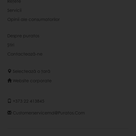
Rețete
Servicii
Opinii ale consumatorilor
Despre puratos
Știri
Contactează-ne
Selectează o țară
Website corporate
+373 22 413845
Customerservicemd@puratos.com