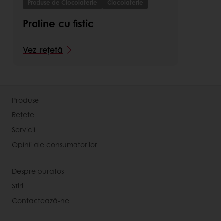
Produse de Ciocolaterie
Ciocolaterie
Praline cu fistic
Vezi rețetă
Produse
Rețete
Servicii
Opinii ale consumatorilor
Despre puratos
Știri
Contactează-ne