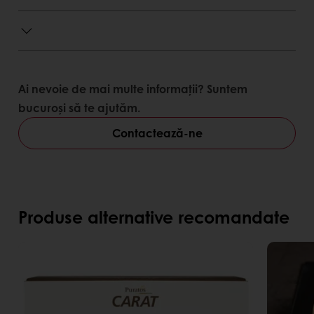
Avantaje consumator
Gust echilibrat
Textură fină
Aspect atractiv al produselor finite.
Ai nevoie de mai multe informații? Suntem
bucuroși să te ajutăm.
Contactează-ne
Produse alternative recomandate