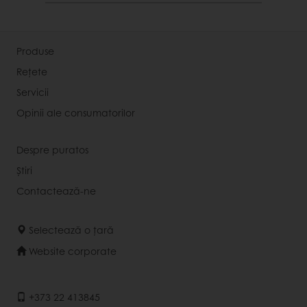
Produse
Rețete
Servicii
Opinii ale consumatorilor
Despre puratos
Știri
Contactează-ne
Selectează o țară
Website corporate
+373 22 413845