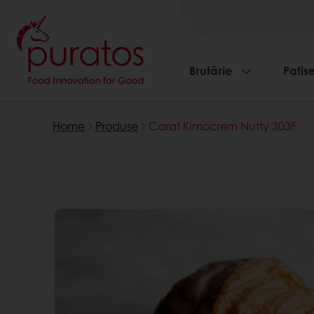
Brutărie
Patise
Home
Produse
Carat Kimocrem Nutty 303F