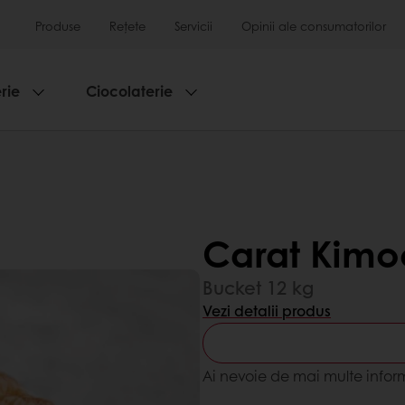
Produse
Rețete
Servicii
Opinii ale consumatorilor
rie
Ciocolaterie
Carat Kimo
Bucket 12 kg
Vezi detalii produs
Ai nevoie de mai multe infor