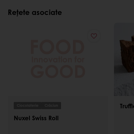
Rețete asociate
Truff
Ciocolaterie
Crăciun
Nuxel Swiss Roll