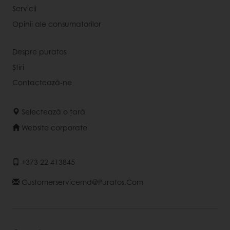
Servicii
Opinii ale consumatorilor
Despre puratos
Știri
Contactează-ne
Selectează o țară
Website corporate
+373 22 413845
Customerservicemd@puratos.com