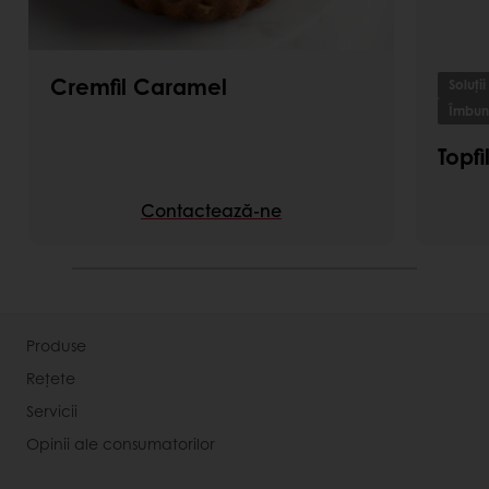
Cremfil Caramel
Soluții
Îmbună
Topf
Contactează-ne
Produse
Rețete
Servicii
Opinii ale consumatorilor