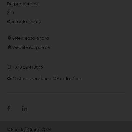
Despre puratos
Știri
Contactează-ne
Selectează o țară
Website corporate
+373 22 413845
Customerservicemd@puratos.com
© Puratos Group 2026