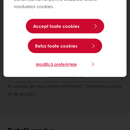
modulelor cookies.
Accept toate cookies
Refuz toate cookies
Cotto Choco
Modifică preferințele
Contactează-ne
Ai nevoie de mai multe informații? Suntem bucuroși
să te ajutăm.