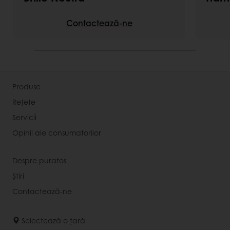
Contactează-ne
Produse
Rețete
Servicii
Opinii ale consumatorilor
Despre puratos
Știri
Contactează-ne
Selectează o țară