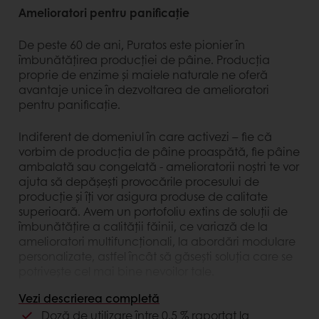
Amelioratori pentru panificație
De peste 60 de ani, Puratos este pionier în
îmbunătățirea producției de pâine. Producția
proprie de enzime și maiele naturale ne oferă
avantaje unice în dezvoltarea de amelioratori
pentru panificație.
Indiferent de domeniul în care activezi – fie că
vorbim de producția de pâine proaspătă, fie pâine
ambalată sau congelată - amelioratorii noștri te vor
ajuta să depășești provocările procesului de
producție și îți vor asigura produse de calitate
superioară. Avem un portofoliu extins de soluții de
îmbunătățire a calității făinii, ce variază de la
amelioratori multifuncționali, la abordări modulare
personalizate, astfel încât să găseşti soluția care se
potrivește cel mai bine nevoilor tale.
Vezi descrierea completă
Care sunt avantajele utilizării amelioratorilor de
Doză de utilizare între 0,5 % raportat la
panificație?