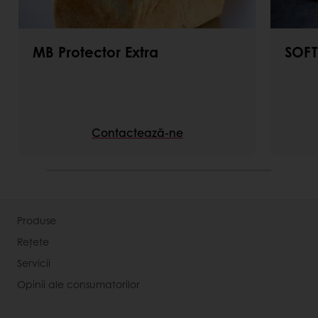
MB Protector Extra
SOFT
Contactează-ne
Produse
Rețete
Servicii
Opinii ale consumatorilor