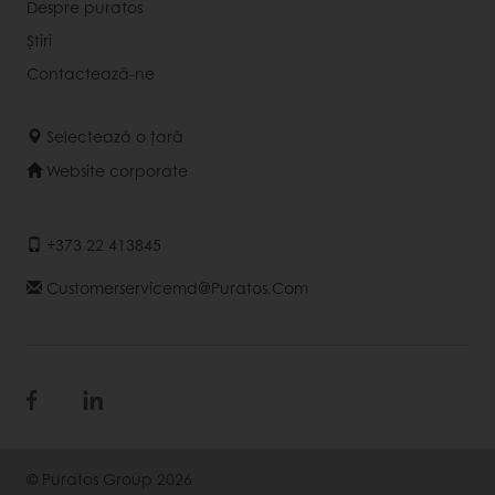
Despre puratos
Știri
Contactează-ne
Selectează o țară
Website corporate
+373 22 413845
Customerservicemd@puratos.com
© Puratos Group 2026