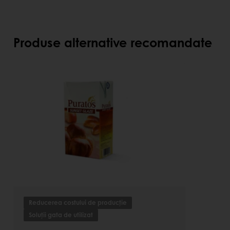
Pretabil și în perioadele de post
100% vegetal
E-Free.
Produse alternative recomandate
Reducerea costului de producție
Soluții gata de utilizat