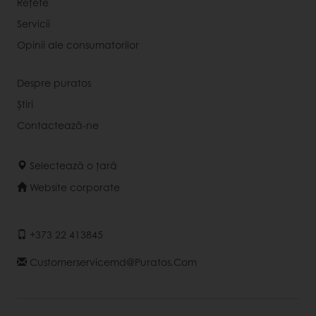
Rețete
Servicii
Opinii ale consumatorilor
Despre puratos
Știri
Contactează-ne
Selectează o țară
Website corporate
+373 22 413845
Customerservicemd@puratos.com