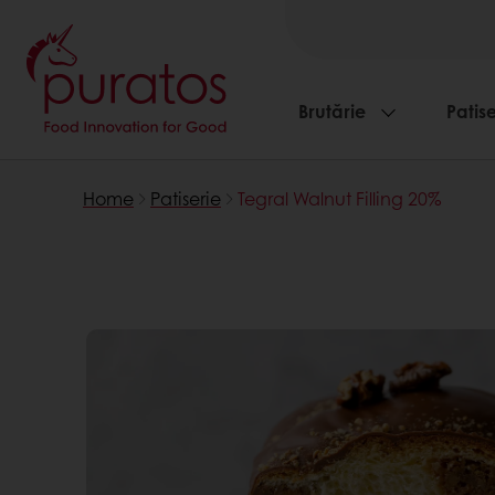
Brutărie
Patise
Home
Patiserie
Tegral Walnut Filling 20%