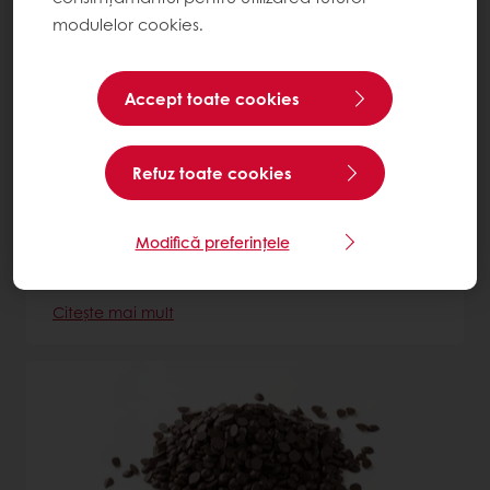
modulelor cookies.
Accept toate cookies
Refuz toate cookies
Carat Decorcrem White
Modifică preferințele
Glazură albă, moale cu gust de lactate care
oferă un finisaj lucios și apetisant
Citește mai mult