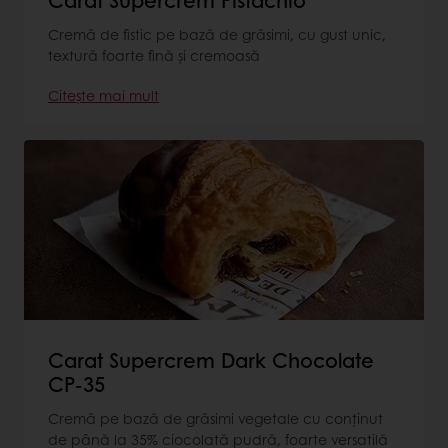
Cremă de fistic pe bază de grăsimi, cu gust unic,
textură foarte fină şi cremoasă
Citește mai mult
Carat Supercrem Dark Chocolate
CP-35
Cremă pe bază de grăsimi vegetale cu conţinut
de până la 35% ciocolată pudră, foarte versatilă