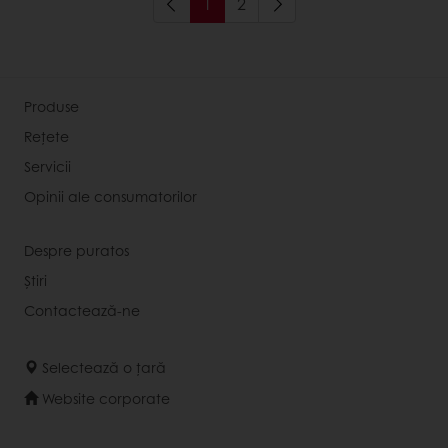
1
2
Produse
Rețete
Servicii
Opinii ale consumatorilor
Despre puratos
Știri
Contactează-ne
Selectează o țară
Website corporate