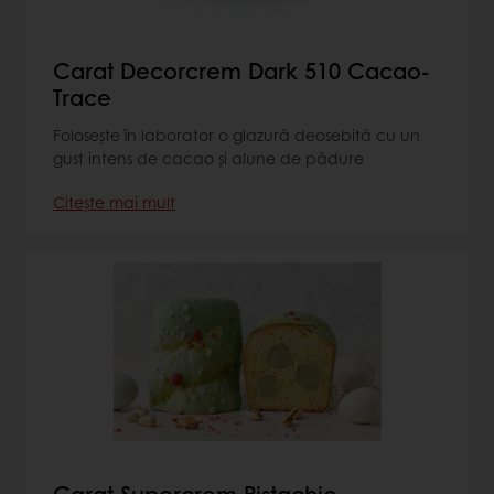
Carat Decorcrem Dark 510 Cacao-
Trace
Folosește în laborator o glazură deosebită cu un
gust intens de cacao și alune de pădure
Citește mai mult
Carat Supercrem Pistachio