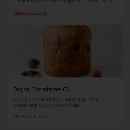
umplutură pentru diverse aplicaţii de panificație.
Citește mai mult
Tegral Panettone CL
Mix de brutărie pentru aluaturi dulci, fără
conservanți sau arome artificiale
Citește mai mult