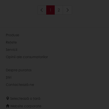
1
2
Produse
Rețete
Servicii
Opinii ale consumatorilor
Despre puratos
Știri
Contactează-ne
Selectează o țară
Website corporate