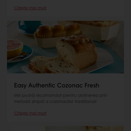
Citește mai mult
Easy Authentic Cozonac Fresh
Mix pudră recomandat pentru obținerea prin
metodă simplă a cozonacilor tradiționali
Citește mai mult