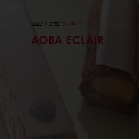
HOME
REȚETE
AOBA ECLAIR
AOBA ECLAIR