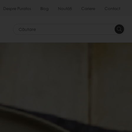
Despre Puratos
Blog
Noutăți
Cariere
Contact
Căutar