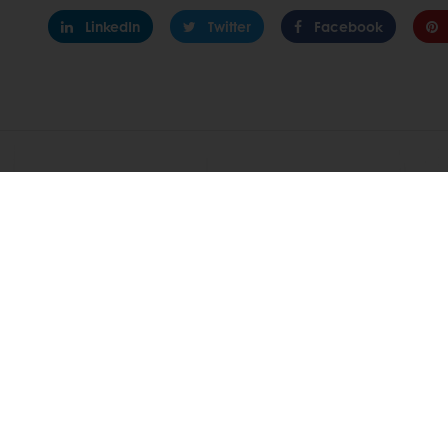
LinkedIn
Twitter
Facebook
DESCOPERĂ
REȚETE ASOCIATE