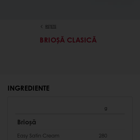
REȚETE
BRIOȘĂ CLASICĂ
INGREDIENTE
g
Brioșă
Easy Satin Cream
280