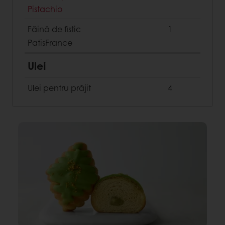
Pistachio
Făină de fistic
1
PatisFrance
Ulei
Ulei pentru prăjit
4