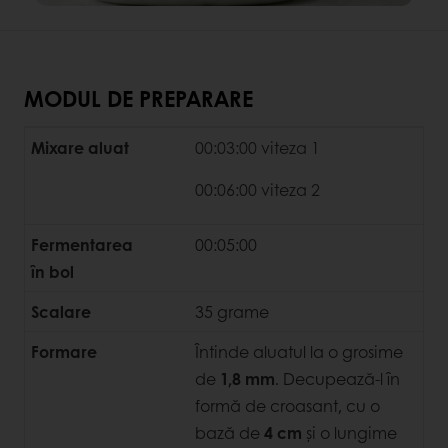
MODUL DE PREPARARE
Mixare aluat
00:03:00 viteza 1
00:06:00 viteza 2
Fermentarea
00:05:00
în bol
Scalare
35 grame
Formare
Întinde aluatul la o grosime
de
1,8 mm
. Decupează-l în
formă de croasant, cu o
bază de
4 cm
și o lungime