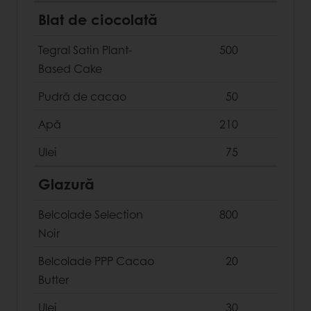
Blat de ciocolată
Tegral Satin Plant-
500
Based Cake
Pudră de cacao
50
Apă
210
Ulei
75
Glazură
Belcolade Selection
800
Noir
Belcolade PPP Cacao
20
Butter
Ulei
30