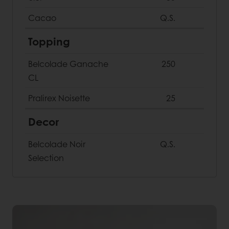
Cacao
Q.S.
Topping
Belcolade Ganache
250
CL
Pralirex Noisette
25
Decor
Belcolade Noir
Q.S.
Selection