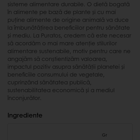
sisteme alimentare durabile. O dietă bogată
în alimente pe bază de plante și cu mai
puține alimente de origine animală va duce
la îmbunătățirea beneficiilor pentru sănătate
și mediu. La Puratos, credem că este necesar
să acordăm o mai mare atenție stilurilor
alimentare sustenabile, motiv pentru care ne
angajăm să conștientizăm valoarea,
impactul pozitiv asupra sănătății planetei și
beneficiile consumului de vegetale,
cuprinzând sănătatea publică,
sustenabilitatea economică și a mediul
înconjurător.
Ingrediente
Gr