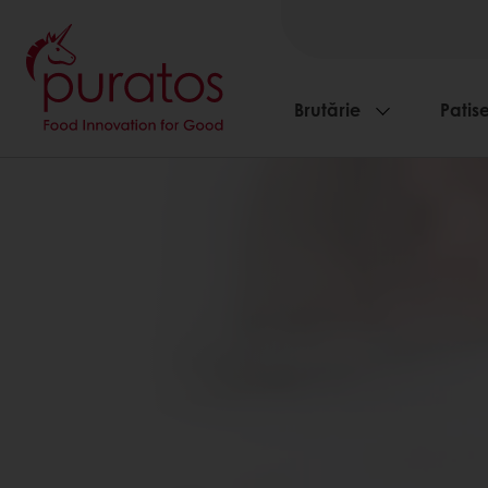
Brutărie
Patise