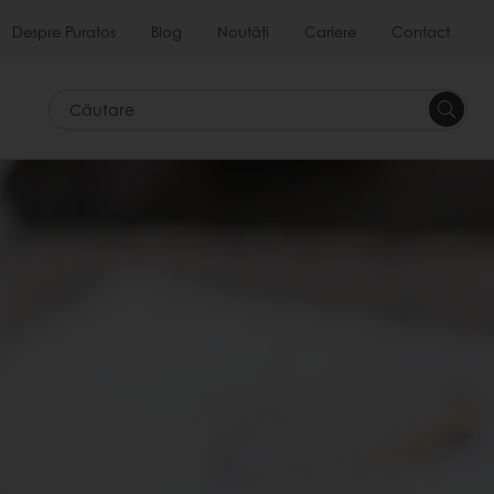
Despre Puratos
Blog
Noutăți
Cariere
Contact
Căutar