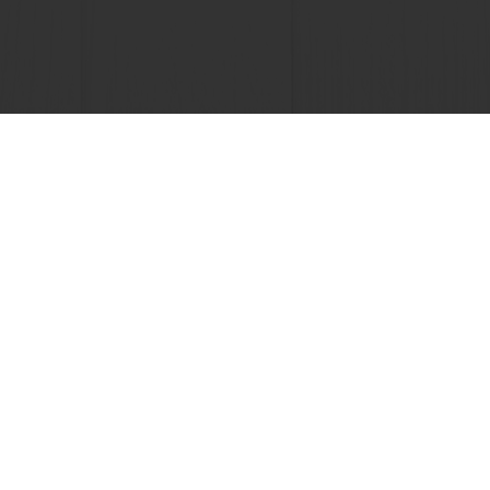
Selectează o țară
Website corporate