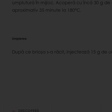
umplutură în mijloc. Acoperă cu încă 30 g de
aproximativ 35 minute la 180°C.
Umplerea
După ce brioșa s-a răcit, injectează 15 g de um
DESCOPERĂ