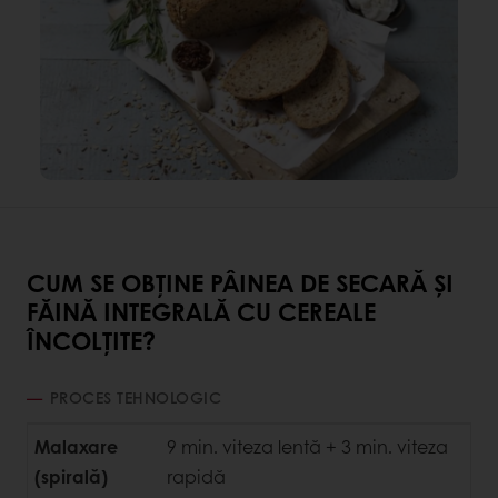
CUM SE OBȚINE PÂINEA DE SECARĂ ȘI
FĂINĂ INTEGRALĂ CU CEREALE
ÎNCOLȚITE?
PROCES TEHNOLOGIC
Malaxare
9 min. viteza lentă + 3 min. viteza
(spirală)
rapidă