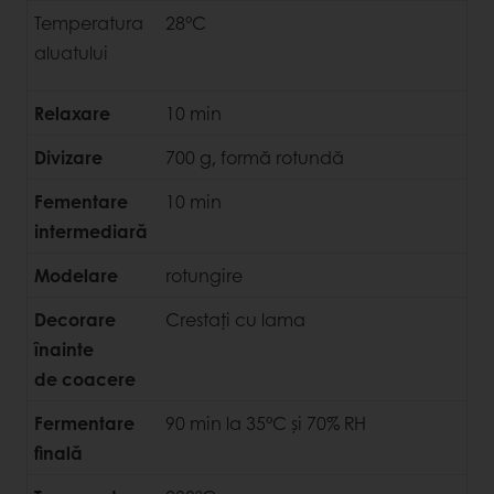
Temperatura
28°C
aluatului
Relaxare
10 min
Divizare
700 g, formă rotundă
Fementare
10 min
intermediară
Modelare
rotungire
Decorare
Crestați cu lama
înainte
de coacere
Fermentare
90 min la 35°C și 70% RH
finală