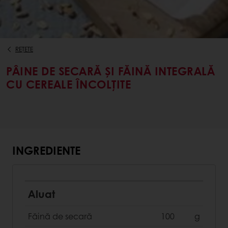
REȚETE
PÂINE DE SECARĂ ȘI FĂINĂ INTEGRALĂ
CU CEREALE ÎNCOLȚITE
INGREDIENTE
Aluat
Făină de secară
100
g