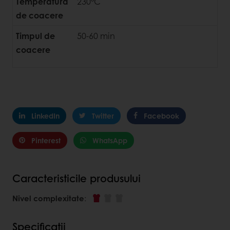
Temperatura
230°C
de coacere
Timpul de
50-60 min
coacere
LinkedIn
Twitter
Facebook
Pinterest
WhatsApp
Caracteristicile produsului
Nivel complexitate
:
Specificații