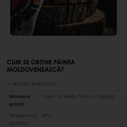
CUM SE OBȚINE PÂINEA
MOLDOVENEASCĂ?
PROCES TEHNOLOGIC
Malaxare
3 min. vit. lentă, 7 min. vit. rapidă
spirală
Temperatura
25°C
aluatului