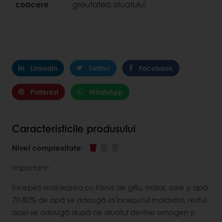
coacere
greutatea aluatului
LinkedIn
Twitter
Facebook
Pinterest
WhatsApp
Caracteristicile produsului
Nivel complexitate
:
Important:
Începeți malaxarea cu făina de grîu, mălai, sare și apă.
70-80% de apă se adaugă la începutul malaxării, restul
apei se adaugă după ce aluatul devine omogen și