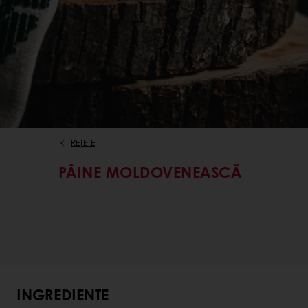
REȚETE
PÂINE MOLDOVENEASCĂ
INGREDIENTE