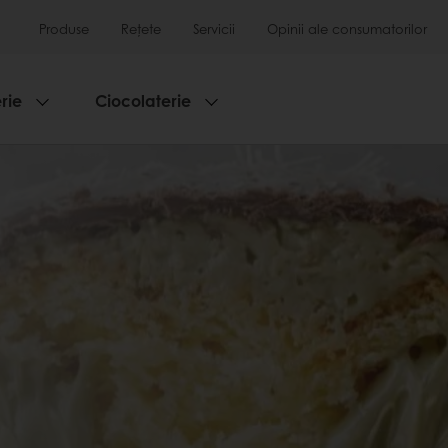
Produse
Rețete
Servicii
Opinii ale consumatorilor
rie
Ciocolaterie