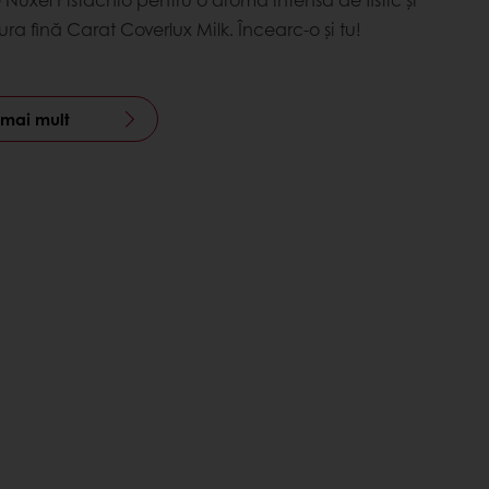
zura fină Carat Coverlux Milk. Încearc-o și tu!
mai mult