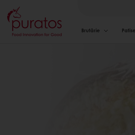
Brutărie
Patise