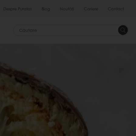
Despre Puratos
Blog
Noutăți
Cariere
Contact
Căutar