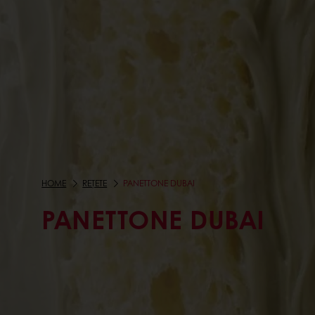
HOME
REȚETE
PANETTONE DUBAI
PANETTONE DUBAI