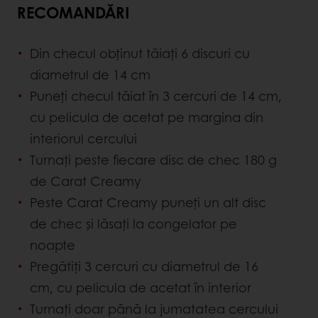
RECOMANDĂRI
Din checul obținut tăiați 6 discuri cu
diametrul de 14 cm
Puneți checul tăiat în 3 cercuri de 14 cm,
cu pelicula de acetat pe margina din
interiorul cercului
Turnați peste fiecare disc de chec 180 g
de Carat Creamy
Peste Carat Creamy puneți un alt disc
de chec și lăsați la congelator pe
noapte
Pregătiți 3 cercuri cu diametrul de 16
cm, cu pelicula de acetat în interior
Turnați doar până la jumatatea cercului